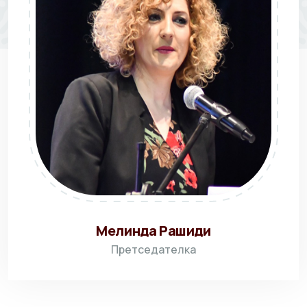
Мелинда Рашиди
Претседателка