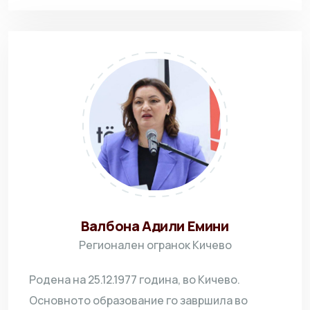
Валбона Адили Емини
Регионален огранок Кичево
Родена на 25.12.1977 година, во Кичево.
Основното образование го завршила во