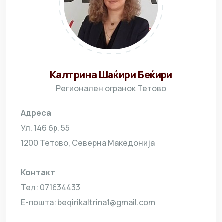
Калтрина Шаќири Беќири
Регионален огранок Тетово
Адреса
Ул. 146 бр. 55
1200 Тетово, Северна Македонија
Контакт
Тел: 071634433
Е-пошта:
beqirikaltrina1@gmail.com