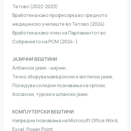
Тетово (2022-2023)
Вработена како професорка во средното
медицинско училиште во Тетово (2024)
Вработена како член на Парламентот во
Собранието на РСМ (2024- )
ЈАЗИЧНИ ВЕШТИНИ
Албански јазик - мајчин.
Течно зборува македонски и англиски јазик.
Поседува солидни познавања на српски,
босански, турски и шпански јазик.
КОМПЈУТЕРСКИ ВЕШТИНИ
Напредни познавања на Microsoft Office Word,
Excel, Power Point.