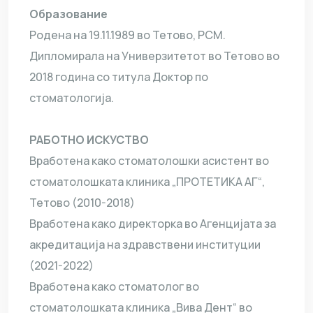
Образование
Родена на 19.11.1989 во Тетово, РСМ.
Дипломирала на Универзитетот во Тетово во
2018 година со титула Доктор по
стоматологија.
РАБОТНО ИСКУСТВО
Вработена како стоматолошки асистент во
стоматолошката клиника „ПРОТЕТИКА АГ“,
Тетово (2010-2018)
Вработена како директорка во Агенцијата за
акредитација на здравствени институции
(2021-2022)
Вработена како стоматолог во
стоматолошката клиника „Вива Дент“ во