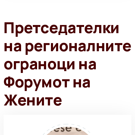
Претседателки
на регионалните
ограноци на
Форумот на
Жените