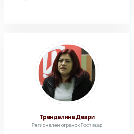
Тренделина Деари
Регионален огранок Гостивар