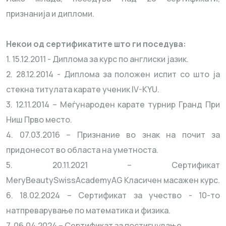
признанија и дипломи.
Некои од сертификатите што ги поседува:
1. 15.12.2011 - Диплома за курс по англиски јазик.
2. 28.12.2014 - Диплома за положен испит со што ја
стекна титулата карате ученик IV-KYU.
3. 12.11.2014 – Меѓународен карате турнир Гранд При
Ниш Прво место.
4. 07.03.2016 – Признание во знак на почит за
придонесот во областа на уметноста.
5. 20.11.2021 – Сертификат
MeryBeautySwissAcademyAG Класичен масажен курс.
6. 18.02.2024 – Сертификат за учество - 10-то
натпреварување по математика и физика.
7. 06.04.2024 – Сертификат за постигнување.