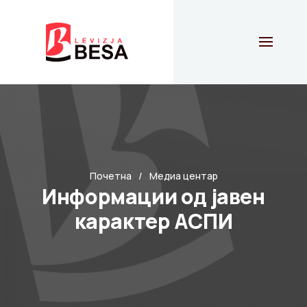
Почетна
Медиа центар
Информации од јавен
карактер АСПИ