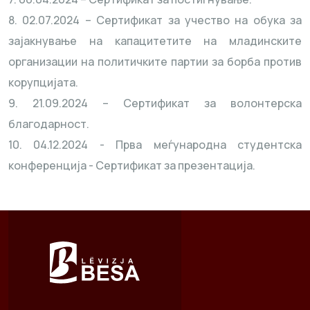
8. 02.07.2024 – Сертификат за учество на обука за
зајакнување на капацитетите на младинските
организации на политичките партии за борба против
корупцијата.
9. 21.09.2024 – Сертификат за волонтерска
благодарност.
10. 04.12.2024 - Прва меѓународна студентска
конференција - Сертификат за презентација.