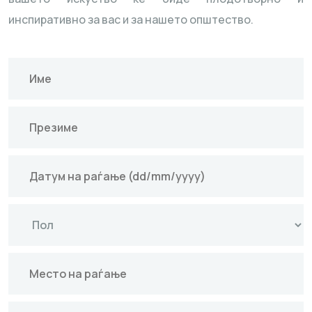
инспиративно за вас и за нашето општество.