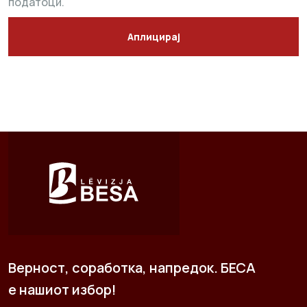
податоци.
Аплицирај
Верност, соработка, напредок. БЕСА
е нашиот избор!