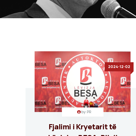
2024-12-02
by: PR
Fjalimi i Kryetarit të