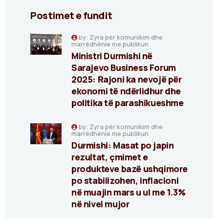
Postimet e fundit
by: Zyra për komunikim dhe
marrëdhënie me publikun
Ministri Durmishi në
Sarajevo Business Forum
2025: Rajoni ka nevojë për
ekonomi të ndërlidhur dhe
politika të parashikueshme
by: Zyra për komunikim dhe
marrëdhënie me publikun
Durmishi: Masat po japin
rezultat, çmimet e
produkteve bazë ushqimore
po stabilizohen, inflacioni
në muajin mars u ul me 1.3%
në nivel mujor