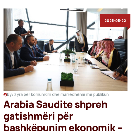
2025-05-22
by: Zyra për komunikim dhe marrëdhënie me publikun
Arabia Saudite shpreh
gatishmëri për
bashkëpunim ekonomik –