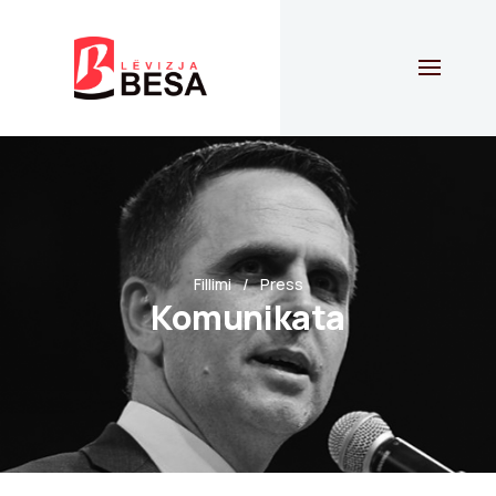
Fillimi
Press
Komunikata