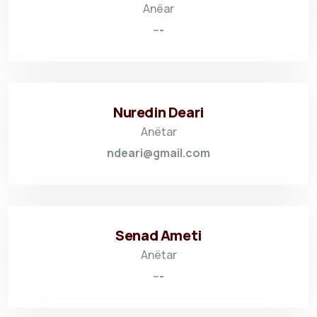
Anëar
---
Nuredin Deari
Anëtar
ndeari@gmail.com
Senad Ameti
Anëtar
---