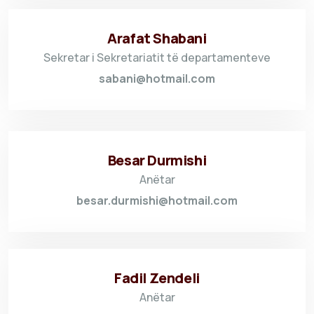
Arafat Shabani
Sekretar i Sekretariatit të departamenteve
sabani@hotmail.com
Besar Durmishi
Anëtar
besar.durmishi@hotmail.com
Fadil Zendeli
Anëtar