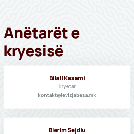
Anëtarët e
kryesisë
Bilall Kasami
Kryetar
kontakt@levizjabesa.mk
Blerim Sejdiu