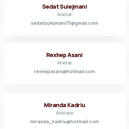
Sedat Sulejmani
Anëtar
sedatsulejmani75@gmail.com
Rexhep Asani
Anëtar
rexhepasani@hotmail.com
Miranda Kadriu
Anëtare
miranda_kadriu@hotmail.com