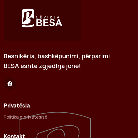
Besnikëria, bashkëpunimi, përparimi.
BESA është zgjedhja jonë!
Privatësia
Politika e privatësisë
Kontakt