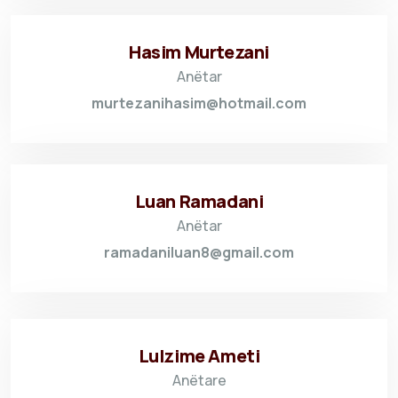
Hasim Murtezani
Anëtar
murtezanihasim@hotmail.com
Luan Ramadani
Anëtar
ramadaniluan8@gmail.com
Lulzime Ameti
Anëtare